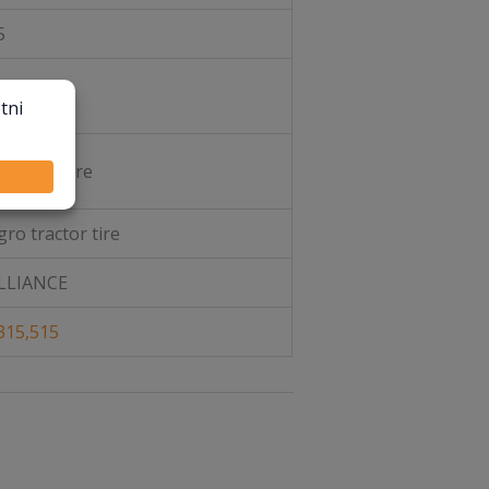
5
rive tire
iagonal tire
gro tractor tire
LLIANCE
315,515