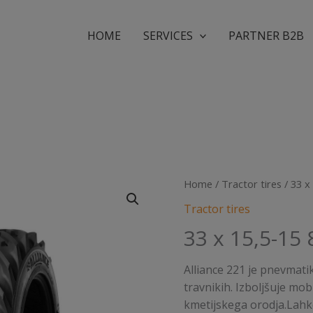
HOME
SERVICES
PARTNER B2B
Home
/
Tractor tires
/ 33 x
Tractor tires
33 x 15,5-15 
Alliance 221 je pnevmati
travnikih. Izboljšuje mob
kmetijskega orodja.Lahk