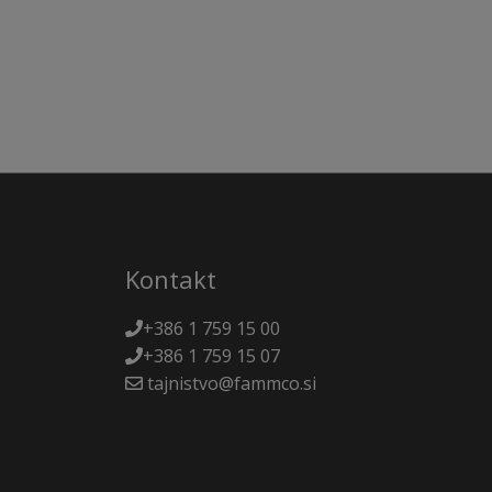
Kontakt
+386 1 759 15 00
+386 1 759 15 07
tajnistvo@fammco.si