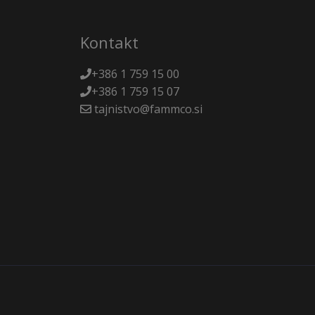
Kontakt
+386 1 759 15 00
+386 1 759 15 07
tajnistvo@fammco.si