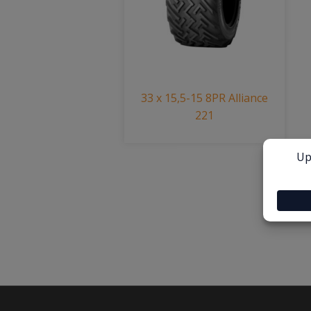
33 x 15,5-15 8PR Alliance
221