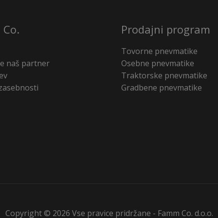
 Co.
Prodajni program
Tovorne pnevmatike
e naš partner
Osebne pnevmatike
ev
Traktorske pnevmatike
 zasebnosti
Gradbene pnevmatike
Copyright © 2026 Vse pravice pridržane - Famm Co. d.o.o.