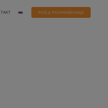
TAKT
POŠLJI POVPRAŠEVANJE