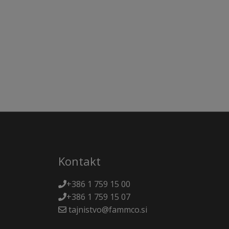
Kontakt
+386 1 759 15 00
+386 1 759 15 07
tajnistvo@fammco.si