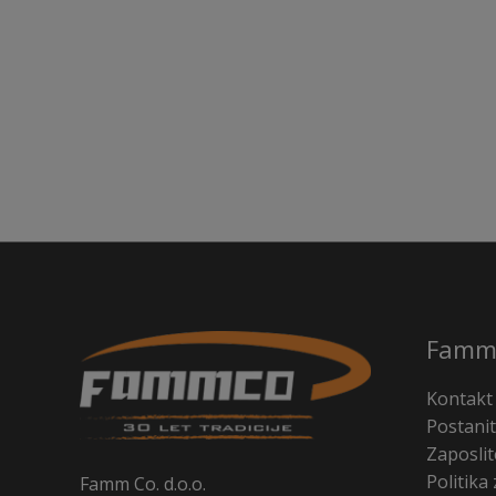
Famm
Kontakt
Postanit
Zaposlit
Politika
Famm Co. d.o.o.