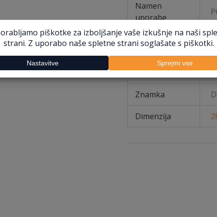
Namen
P
uporabe
Vrsta
R
pnevmatike
Vrsta uporabe
R
Znamka
D
Dimenzija
2