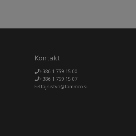
Kontakt
+386 1 759 15 00
+386 1 759 15 07
tajnistvo@fammco.si