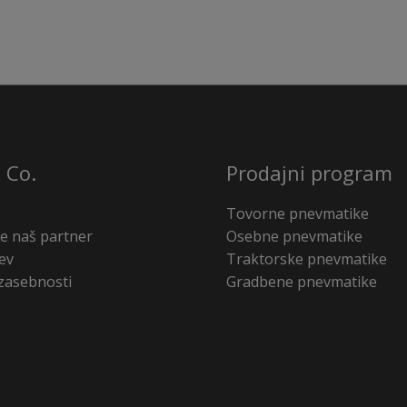
 Co.
Prodajni program
Tovorne pnevmatike
e naš partner
Osebne pnevmatike
ev
Traktorske pnevmatike
 zasebnosti
Gradbene pnevmatike