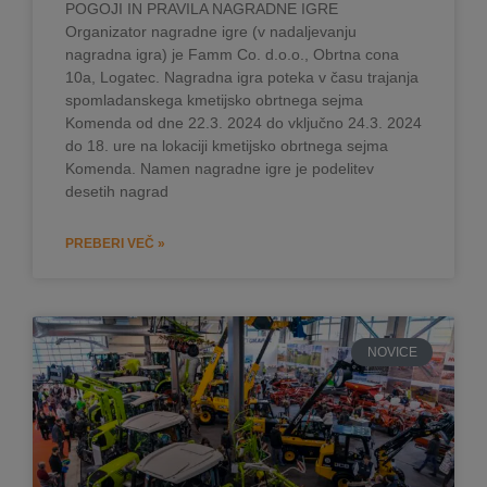
POGOJI IN PRAVILA NAGRADNE IGRE
Organizator nagradne igre (v nadaljevanju
nagradna igra) je Famm Co. d.o.o., Obrtna cona
10a, Logatec. Nagradna igra poteka v času trajanja
spomladanskega kmetijsko obrtnega sejma
Komenda od dne 22.3. 2024 do vključno 24.3. 2024
do 18. ure na lokaciji kmetijsko obrtnega sejma
Komenda. Namen nagradne igre je podelitev
desetih nagrad
PREBERI VEČ »
NOVICE