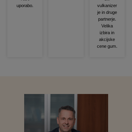
uporabo.
vulkanizer
je in druge
partnerje.
Velika
izbira in
akcijske
cene gum.