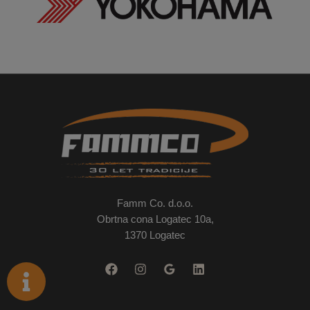
Famm Co. d.o.o.
Obrtna cona Logatec 10a,
1370 Logatec