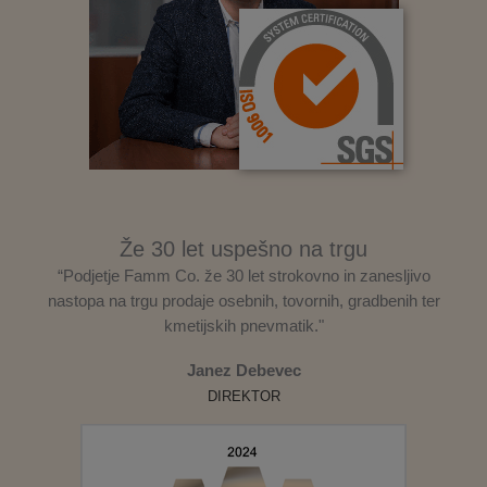
Že 30 let uspešno na trgu
“Podjetje Famm Co. že 30 let strokovno in zanesljivo
nastopa na trgu prodaje osebnih, tovornih, gradbenih ter
kmetijskih pnevmatik."
Janez Debevec
DIREKTOR