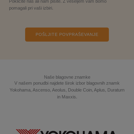
Pokličite nas ali nam pišite. Z veseljem vam bomo
pomagali pri vaši izbiri.
POŠLJITE POVPRAŠEVANJE
Naše blagovne znamke
V našem ponudbi najdete širok izbor blagovnih znamk
Yokohama, Ascenso, Aeolus, Double Coin, Aplus, Duraturn
in Maxxis.