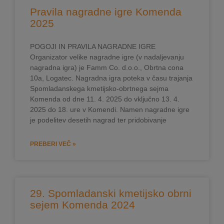
Pravila nagradne igre Komenda
2025
POGOJI IN PRAVILA NAGRADNE IGRE
Organizator velike nagradne igre (v nadaljevanju
nagradna igra) je Famm Co. d.o.o., Obrtna cona
10a, Logatec. Nagradna igra poteka v času trajanja
Spomladanskega kmetijsko-obrtnega sejma
Komenda od dne 11. 4. 2025 do vključno 13. 4.
2025 do 18. ure v Komendi. Namen nagradne igre
je podelitev desetih nagrad ter pridobivanje
PREBERI VEČ »
29. Spomladanski kmetijsko obrni
sejem Komenda 2024