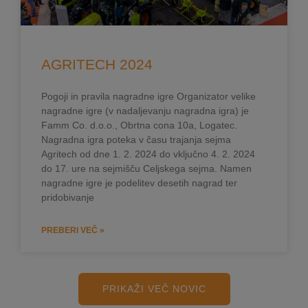
AGRITECH 2024
Pogoji in pravila nagradne igre Organizator velike
nagradne igre (v nadaljevanju nagradna igra) je
Famm Co. d.o.o., Obrtna cona 10a, Logatec.
Nagradna igra poteka v času trajanja sejma
Agritech od dne 1. 2. 2024 do vključno 4. 2. 2024
do 17. ure na sejmišču Celjskega sejma. Namen
nagradne igre je podelitev desetih nagrad ter
pridobivanje
PREBERI VEČ »
PRIKAŽI VEČ NOVIC